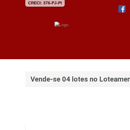
CRECI: 376-PJ-PI
Vende-se 04 lotes no Loteam