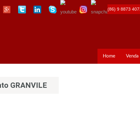
(86) 9 8873 407
Home
Venda
ento GRANVILE