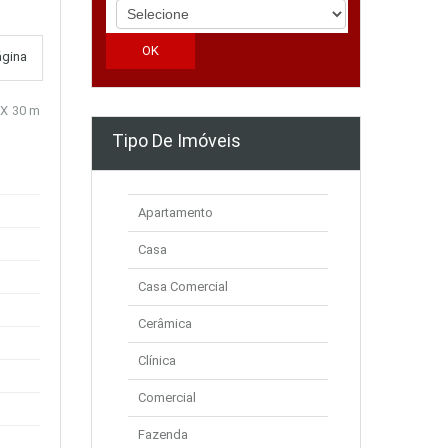
ágina
 X 30 m
Tipo De Imóveis
Apartamento
Casa
Casa Comercial
Cerâmica
Clínica
Comercial
Fazenda