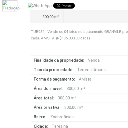
300,00 m²
TUR924 - Vende-se 04 lotes no Loteamento GRANVILE p
cada. À VISTA. (R$135.000,00 cada)
Finalidade da propriedade:
Venda
Tipo da propriedade:
Terreno Urbano
Forma de pagamento:
À vista
Área do imóvel:
300,00 m²
Área total:
300,00 m²
Área privativa:
300,00 m²
Bairro:
Zoobotânico
Cidade:
Teresina