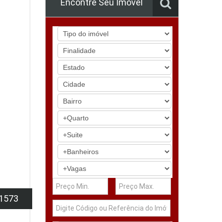
Encontre Seu Imóvel
1573