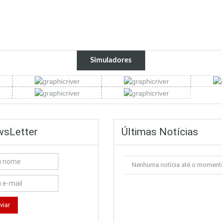
Simuladores
sLetter
Últimas Notícias
Nenhuma notícia até o moment