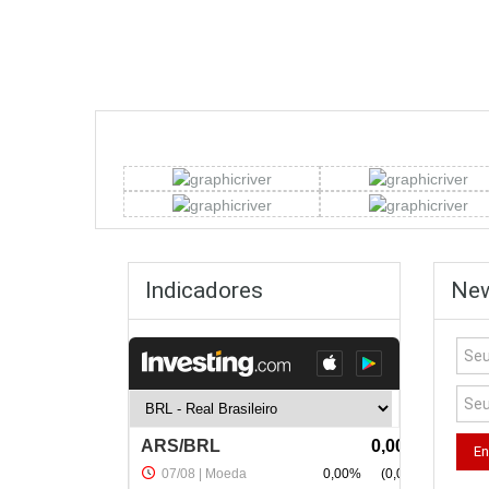
Indicadores
New