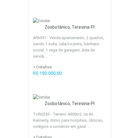
Zoobotânico, Teresina-PI
APA951 - Vende apartamento, 2 quartos,
sendo 1 suíte, sala/cozinha, banheiro
social, 1 vaga de garagem, área de
servi&...
+ Detalhes
R$ 190.000,00
Zoobotânico, Teresina-PI
TUR0245 - Terreno 4000m2, na Av.
Kennedy, ótimo para hospitais, clínicas,
colégios e comércio em geral. ...
+ Detalhes