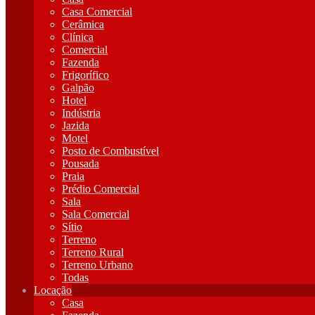
Casa Comercial
Cerâmica
Clínica
Comercial
Fazenda
Frigorífico
Galpão
Hotel
Indústria
Jazida
Motel
Posto de Combustível
Pousada
Praia
Prédio Comercial
Sala
Sala Comercial
Sítio
Terreno
Terreno Rural
Terreno Urbano
Todas
Locação
Casa