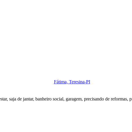
Fátima, Teresina-PI
ar, saja de jantar, banheiro social, garagem, precisando de reformas, pr