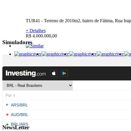
TUR41 - Terreno de 2010m2, bairro de Fátima, Rua Irapuã
+ Detalhes
R$ 4.000.000,00
Simuladores
TUR999 - , academias, lojas de carros, muito comercial
+ Detalhes
R$ 1.500.000,00
NewsLetter