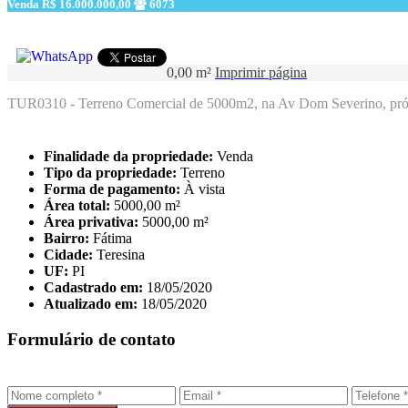
Venda
R$ 16.000.000,00
6073
0,00 m²
Imprimir página
TUR0310 - Terreno Comercial de 5000m2, na Av Dom Severino, pr
Finalidade da propriedade:
Venda
Tipo da propriedade:
Terreno
Forma de pagamento:
À vista
Área total:
5000,00 m²
Área privativa:
5000,00 m²
Bairro:
Fátima
Cidade:
Teresina
UF:
PI
Cadastrado em:
18/05/2020
Atualizado em:
18/05/2020
Formulário de contato