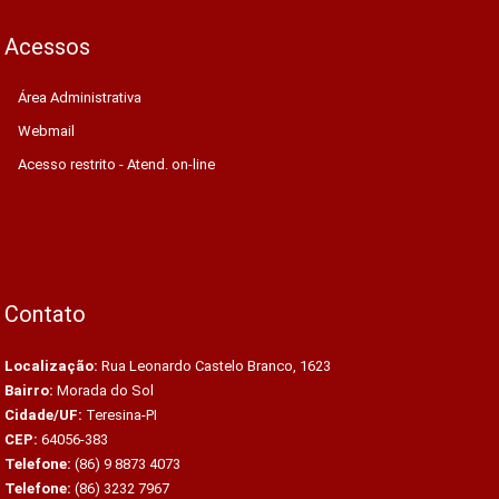
Acessos
Área Administrativa
Webmail
Acesso restrito - Atend. on-line
Contato
Localização:
Rua Leonardo Castelo Branco, 1623
Bairro:
Morada do Sol
Cidade/UF:
Teresina-PI
CEP:
64056-383
Telefone:
(86) 9 8873 4073
Telefone:
(86) 3232 7967