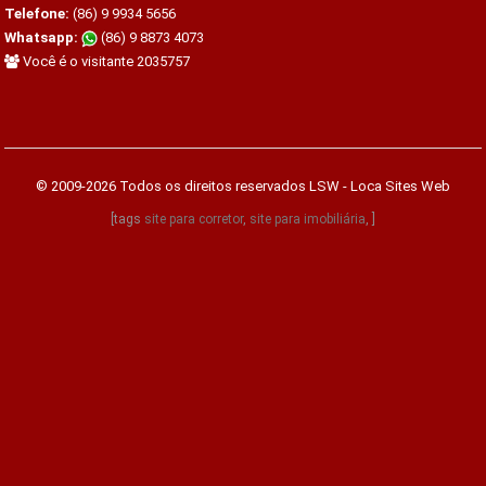
Telefone:
(86) 9 9934 5656
Whatsapp:
(86) 9 8873 4073
Você é o visitante 2035757
© 2009-2026 Todos os direitos reservados
LSW - Loca Sites Web
[tags
site para corretor
,
site para imobiliária
, ]