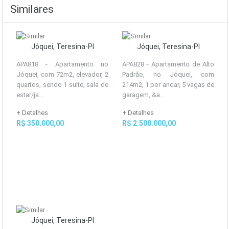
Similares
Jóquei, Teresina-PI
Jóquei, Teresina-PI
APA818 - Apartamento no
APA828 - Apartamento de Alto
Jóquei, com 72m2, elevador, 2
Padrão, no Jóquei, com
quartos, sendo 1 suíte, sala de
214m2, 1 por andar, 5 vagas de
estar/ja...
garagem, &a...
+ Detalhes
+ Detalhes
R$ 350.000,00
R$ 2.500.000,00
Jóquei, Teresina-PI