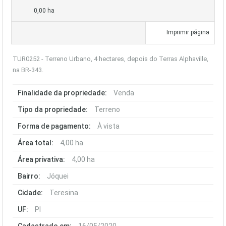
0,00 ha
Imprimir página
TUR0252 - Terreno Urbano, 4 hectares, depois do Terras Alphaville,
na BR-343.
Finalidade da propriedade:
Venda
Tipo da propriedade:
Terreno
Forma de pagamento:
À vista
Área total:
4,00 ha
Área privativa:
4,00 ha
Bairro:
Jóquei
Cidade:
Teresina
UF:
PI