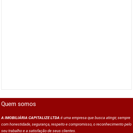
Quem somos
A IMOBILIÁRIA CAPITALIZE LTDA
é uma empresa que busca atingir, sempre
com honestidade, segurança, respeito e compromisso, o reconhecimento pelo
seu trabalho e a satisfação de seus clientes.