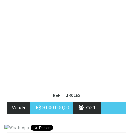
REF: TUR0252
Venda
R$ 8.000.000,00
7631