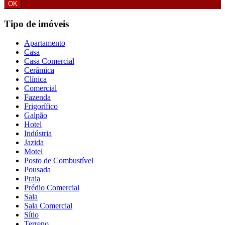
Tipo de imóveis
Apartamento
Casa
Casa Comercial
Cerâmica
Clínica
Comercial
Fazenda
Frigorífico
Galpão
Hotel
Indústria
Jazida
Motel
Posto de Combustível
Pousada
Praia
Prédio Comercial
Sala
Sala Comercial
Sítio
Terreno