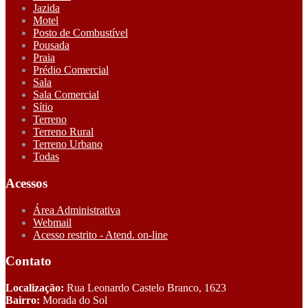
Jazida
Motel
Posto de Combustível
Pousada
Praia
Prédio Comercial
Sala
Sala Comercial
Sítio
Terreno
Terreno Rural
Terreno Urbano
Todas
Acessos
Área Administrativa
Webmail
Acesso restrito - Atend. on-line
Contato
Localização:
Rua Leonardo Castelo Branco, 1623
Bairro:
Morada do Sol