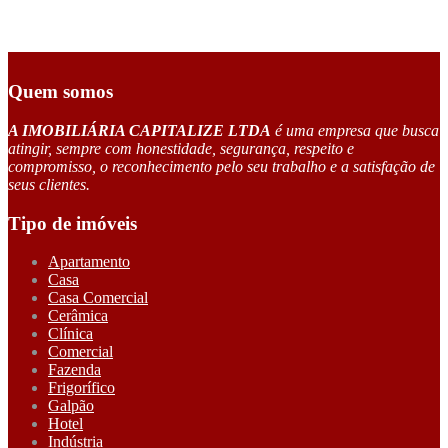
Quem somos
A IMOBILIÁRIA CAPITALIZE LTDA
é uma empresa que busca
atingir, sempre com honestidade, segurança, respeito e
compromisso, o reconhecimento pelo seu trabalho e a satisfação de
seus clientes.
Tipo de imóveis
Apartamento
Casa
Casa Comercial
Cerâmica
Clínica
Comercial
Fazenda
Frigorífico
Galpão
Hotel
Indústria