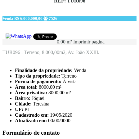
REF: TUR096
Venda
R$ 6.000.000,00
7526
0,00 m²
Imprimir página
TUR096 - Terreno, 8.000,00m2, Av. João XXIII.
Finalidade da propriedade:
Venda
Tipo da propriedade:
Terreno
Forma de pagamento:
À vista
Área total:
8000,00 m²
Área privativa:
8000,00 m²
Bairro:
Jóquei
Cidade:
Teresina
UF:
PI
Cadastrado em:
19/05/2020
Atualizado em:
00/00/0000
Formulário de contato