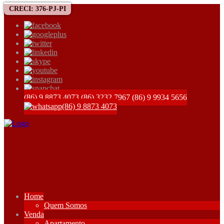
CRECI: 376-PJ-PI
(86) 9 8873 4073
(86) 3232 7967
(86) 9 9934 5656
(86) 9 8873 4073
Home
Quem Somos
Venda
Apartamento