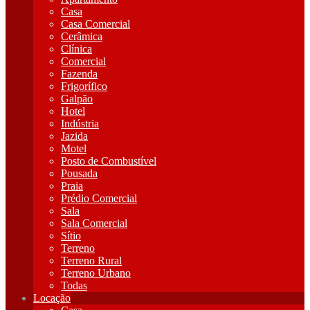
Casa
Casa Comercial
Cerâmica
Clínica
Comercial
Fazenda
Frigorífico
Galpão
Hotel
Indústria
Jazida
Motel
Posto de Combustível
Pousada
Praia
Prédio Comercial
Sala
Sala Comercial
Sítio
Terreno
Terreno Rural
Terreno Urbano
Todas
Locação