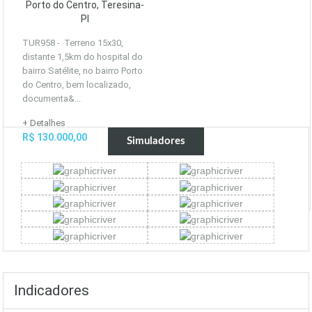
Porto do Centro, Teresina-
PI
TUR958 - Terreno 15x30,
distante 1,5km do hospital do
bairro Satélite, no bairro Porto
do Centro, bem localizado,
documenta&...
+ Detalhes
R$ 130.000,00
Simuladores
Indicadores