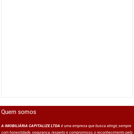
Quem somos
A IMOBILIÁRIA CAPITALIZE LTDA
é uma empresa que busca atingir, sempre
com honestidade, segurança, respeito e compromisso, o reconhecimento pelo