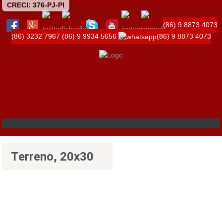
CRECI: 376-PJ-PI
(86) 9 8873 4073
(86) 3232 7967
(86) 9 9934 5656
(86) 9 8873 4073
Terreno, 20x30