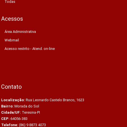
Todas
Acessos
Área Administrativa
Webmail
Acesso restrito - Atend. on-line
Contato
Localização:
Rua Leonardo Castelo Branco, 1623
Bairro:
Morada do Sol
Cidade/UF:
Teresina-PI
CEP:
64056-383
Telefone:
(86) 9 8873 4073