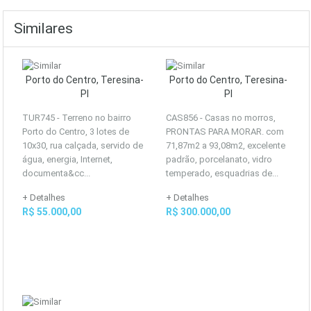
Similares
Porto do Centro, Teresina-
Porto do Centro, Teresina-
PI
PI
TUR745 - Terreno no bairro
CAS856 - Casas no morros,
Porto do Centro, 3 lotes de
PRONTAS PARA MORAR. com
10x30, rua calçada, servido de
71,87m2 a 93,08m2, excelente
água, energia, Internet,
padrão, porcelanato, vidro
documenta&cc...
temperado, esquadrias de...
+ Detalhes
+ Detalhes
R$ 55.000,00
R$ 300.000,00