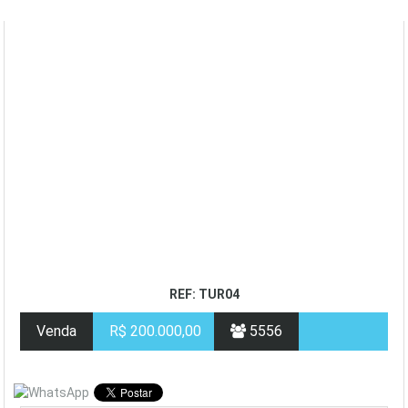
REF: TUR04
Venda
R$ 200.000,00
5556