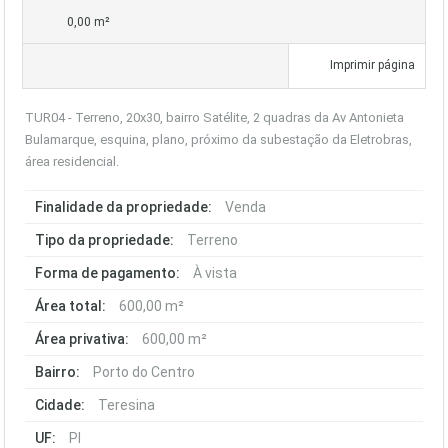
0,00 m²
Imprimir página
TUR04 - Terreno, 20x30, bairro Satélite, 2 quadras da Av Antonieta
Bulamarque, esquina, plano, próximo da subestação da Eletrobras,
área residencial.
Finalidade da propriedade:
Venda
Tipo da propriedade:
Terreno
Forma de pagamento:
À vista
Área total:
600,00 m²
Área privativa:
600,00 m²
Bairro:
Porto do Centro
Cidade:
Teresina
UF:
PI