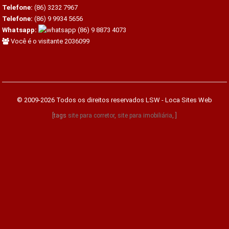
Telefone:
(86) 3232 7967
Telefone:
(86) 9 9934 5656
Whatsapp:
(86) 9 8873 4073
Você é o visitante 2036099
© 2009-2026 Todos os direitos reservados
LSW - Loca Sites Web
[tags
site para corretor
,
site para imobiliária
, ]